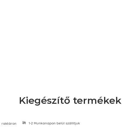
Kiegészítő termékek
1-2 Munkanapon belül szállítjuk
raktáron