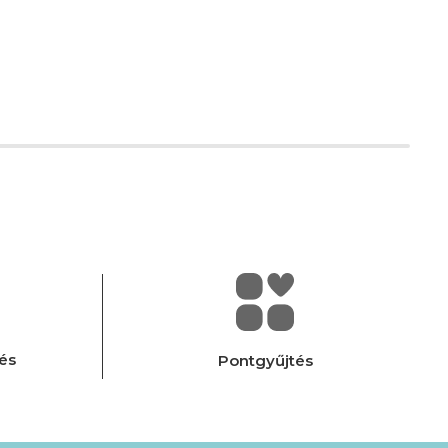
és
Pontgyűjtés