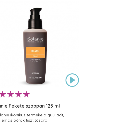
anie Fekete szappan 125 ml
lanie ikonikus terméke a gyulladt,
lémás bőrök tisztítására