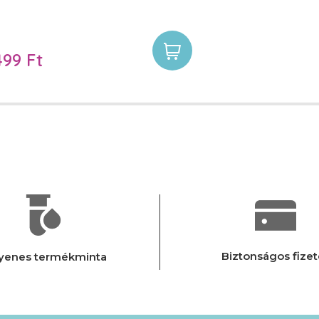
499 Ft
Biztonságos fizet
yenes termékminta