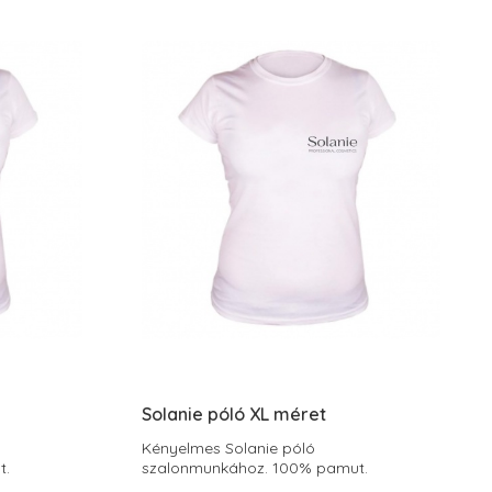
Solanie póló XL méret
Kényelmes Solanie póló
t.
szalonmunkához. 100% pamut.