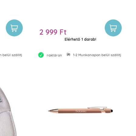
2 999 Ft
Elérhető 1 darab!
belül szállítjuk
1-2 Munkanapon belül szállítjuk
raktáron