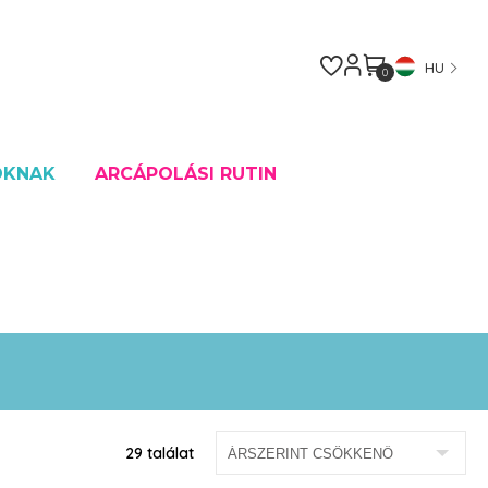
HU
0
OKNAK
ARCÁPOLÁSI RUTIN
29 találat