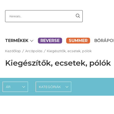
TERMÉKEK
REVERSE
SUMMER
BŐRÁPO
Kezdőlap
Arcápolás
Kiegészítők, ecsetek, pólók
Kiegészítők, ecsetek, pólók
ÁR
KATEGÓRIÁK