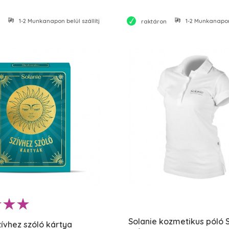
1-2 Munkanapon belül szállítjuk
1-2 Munkanapon 
raktáron
Solanie kozmetikus póló 
zívhez szóló kártya