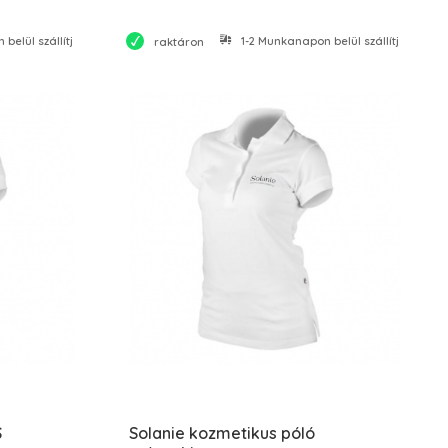
belül szállítjuk
1-2 Munkanapon belül szállítjuk
raktáron
S
Solanie kozmetikus póló