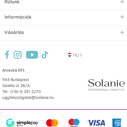
Rólunk
Információk
Vásárlás
HU
Alveola Kft.
1143 Budapest
Gizella út 28/A
Tel.:
(+36-1) 251-2270
ugyfelszolgalat@solanie.hu