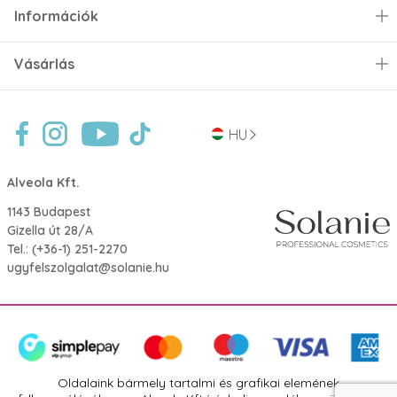
Információk
Vásárlás
HU
Alveola Kft.
1143 Budapest
Gizella út 28/A
Tel.:
(+36-1) 251-2270
ugyfelszolgalat@solanie.hu
Oldalaink bármely tartalmi és grafikai elemének