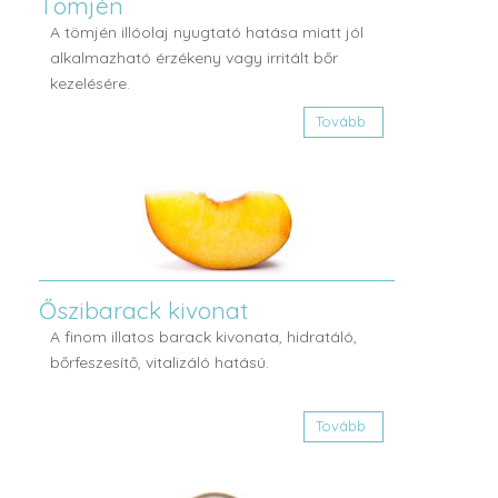
Tömjén
A tömjén illóolaj nyugtató hatása miatt jól
alkalmazható érzékeny vagy irritált bőr
kezelésére.
Tovább
Őszibarack kivonat
A finom illatos barack kivonata, hidratáló,
bőrfeszesítő, vitalizáló hatású.
Tovább