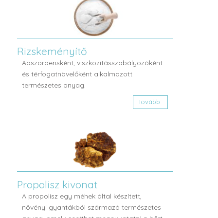
Rizskeményítő
Abszorbensként, viszkozitásszabályozóként
és térfogatnövelőként alkalmazott
természetes anyag.
Tovább
Propolisz kivonat
A propolisz egy méhek által készített,
növényi gyantákból származó természetes