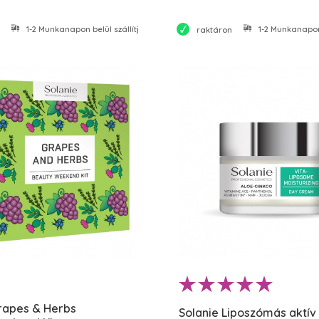
1-2 Munkanapon belül szállítjuk
1-2 Munkanapon 
raktáron
rapes & Herbs
Solanie Liposzómás aktív