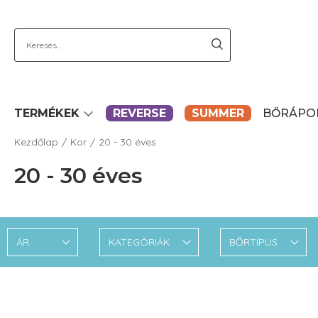
TERMÉKEK
REVERSE
SUMMER
BŐRÁPO
Kezdőlap
Kor
20 - 30 éves
20 - 30 éves
ÁR
KATEGÓRIÁK
BŐRTÍPUS