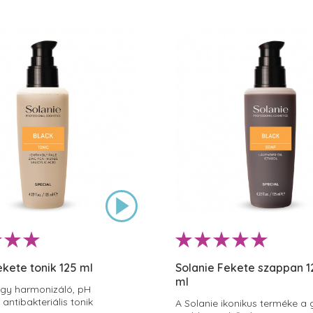
ekete tonik 125 ml
Solanie Fekete szappan 1
ml
gy harmonizáló, pH
, antibakteriális tonik
A Solanie ikonikus terméke a g