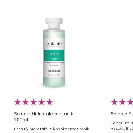
Solanie Hidratáló arctonik
Solanie F
200ml
Faggyúmiri
visszaállító
Frissítő, hidratáló, alkoholmentes tonik