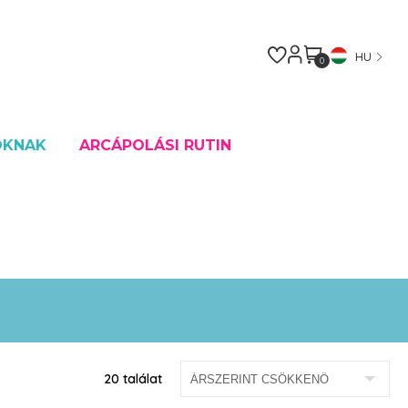
HU
0
OKNAK
ARCÁPOLÁSI RUTIN
20 találat