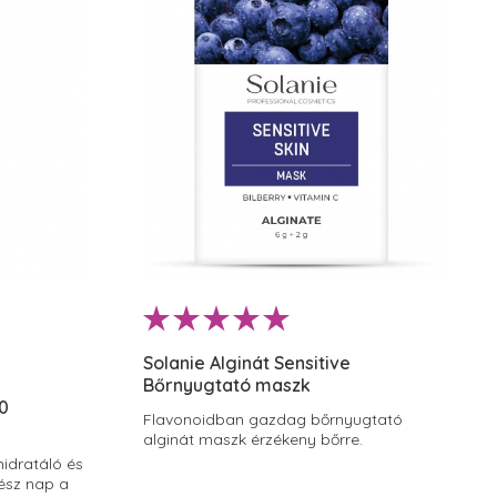
Solanie Alginát Sensitive
Bőrnyugtató maszk
50
Flavonoidban gazdag bőrnyugtató
alginát maszk érzékeny bőrre.
hidratáló és
gész nap a