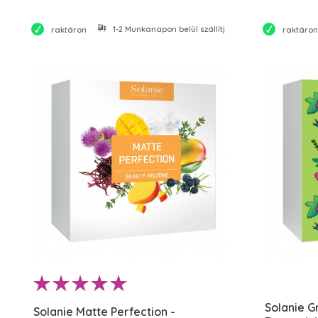
1-2 Munkanapon belül szállítjuk
raktáron
raktáron
Solanie G
Solanie Matte Perfection -