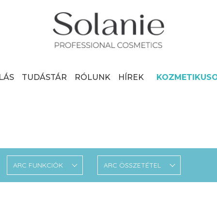
LÁS
TUDÁSTÁR
RÓLUNK
HÍREK
KOZMETIKUS
ARC FUNKCIÓK
ARC ÖSSZETÉTEL