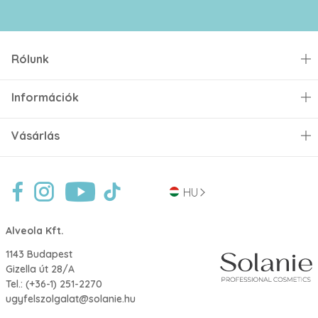
Rólunk
Információk
Vásárlás
HU
Alveola Kft.
1143 Budapest
Gizella út 28/A
Tel.:
(+36-1) 251-2270
ugyfelszolgalat@solanie.hu