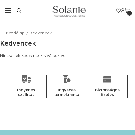
0
Kezdőlap
Kedvencek
Kedvencek
Nincsenek kedvencek kiválasztva!
Ingyenes
Ingyenes
Biztonságos
szállítás
termékminta
fizetés