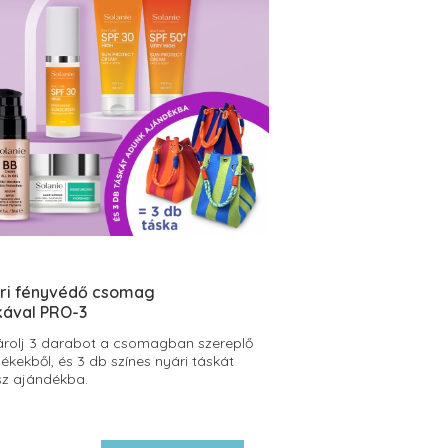
ri fényvédő csomag
kával PRO-3
rolj 3 darabot a csomagban szereplő
ékekből, és 3 db színes nyári táskát
z ajándékba.