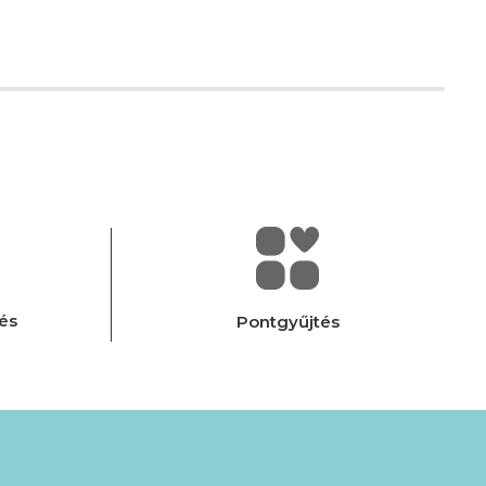
és
Pontgyűjtés