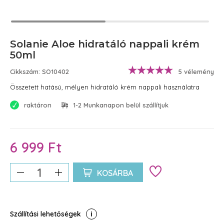
Solanie Aloe hidratáló nappali krém
50ml
Cikkszám: SO10402
5 vélemény
Összetett hatású, mélyen hidratáló krém nappali használatra
raktáron
1-2 Munkanapon belül szállítjuk
6 999 Ft
KOSÁRBA
Szállítási lehetőségek