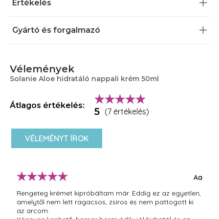
Értékelés
Gyártó és forgalmazó
Vélemények
Solanie Aloe hidratáló nappali krém 50ml
Átlagos értékelés:
5
(7 értékelés)
VÉLEMÉNYT ÍROK
Aa
Rengeteg krémet kipróbáltam már. Eddig ez az egyetlen,
amelytől nem lett ragacsos, zsíros és nem pattogott ki
az arcom.