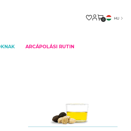
HU
0
OKNAK
ARCÁPOLÁSI RUTIN