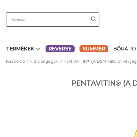
TERMÉKEK
REVERSE
SUMMER
BŐRÁPO
Kezdőlap
Hatóanyagok
PENTAVITIN® (A DSM vállalat védjeg
PENTAVITIN® (A 