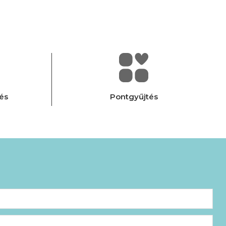
és
Pontgyűjtés