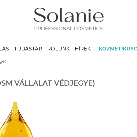
LÁS
TUDÁSTÁR
RÓLUNK
HÍREK
KOZMETIKUS
ye)
DSM VÁLLALAT VÉDJEGYE)