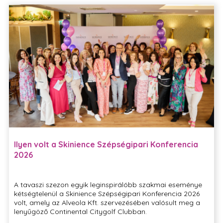
Ilyen volt a Skinience Szépségipari Konferencia
2026
A tavaszi szezon egyik leginspirálóbb szakmai eseménye
kétségtelenül a Skinience Szépségipari Konferencia 2026
volt, amely az Alveola Kft. szervezésében valósult meg a
lenyűgöző Continental Citygolf Clubban.