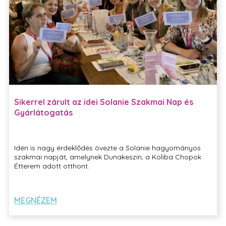
Sikerrel zárult az idei Solanie Szakmai Nap és
Gyárlátogatás
Idén is nagy érdeklődés övezte a Solanie hagyományos
szakmai napját, amelynek Dunakeszin, a Koliba Chopok
Étterem adott otthont.
MEGNÉZEM