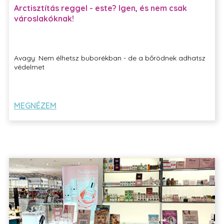
Arctisztítás reggel - este? Igen, és nem csak
városlakóknak!
Avagy: Nem élhetsz buborékban - de a bőrödnek adhatsz
védelmet
MEGNÉZEM