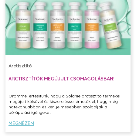
Arctisztító
ARCTISZTÍTÓK MEGÚJULT CSOMAGOLÁSBAN!
Örömmel értesítünk, hogy a Solanie arctisztító termékei
megújult külsővel és kiszereléssel érhetők el, hogy még
hatékonyabban és kényelmesebben szolgálják a
bőrápolási igényeket.
MEGNÉZEM