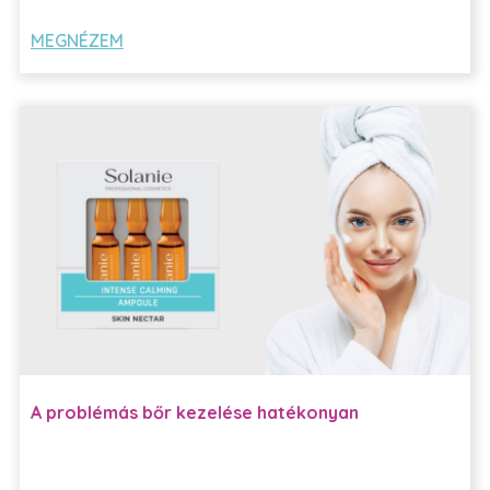
MEGNÉZEM
A problémás bőr kezelése hatékonyan