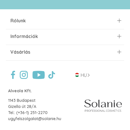
Rólunk
Információk
Vásárlás
HU
Alveola Kft.
1143 Budapest
Gizella út 28/A
Tel.:
(+36-1) 251-2270
ugyfelszolgalat@solanie.hu