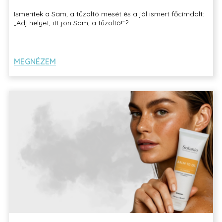
Ismeritek a Sam, a tűzoltó mesét és a jól ismert főcímdalt:
„Adj helyet, itt jön Sam, a tűzoltó!”?
MEGNÉZEM