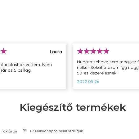
Laura
Nyáron sehova sem megyek 
iránduláshoz vettem. Nem
nélkül. Sokat utazom így nagy
jár az 5 csillag.
50-es kiszerelésnek!
2022.05.26
Kiegészítő termékek
1-2 Munkanapon belül szállítjuk
raktáron