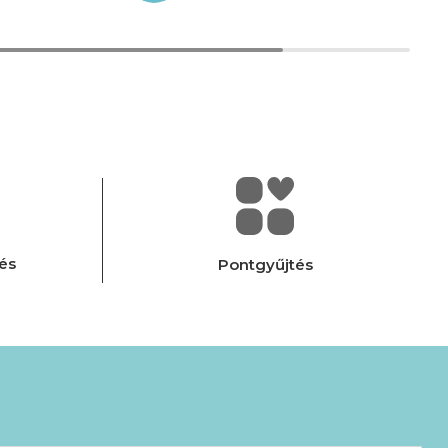
és
Pontgyűjtés