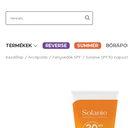
TERMÉKEK
REVERSE
SUMMER
BŐRÁPO
Kezdőlap
Arcápolás
Fényvédők SPF
Solanie SPF30 napozó