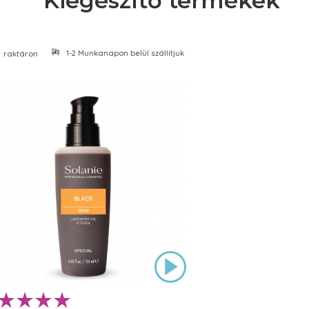
Kiegészítő termékek
1-2 Munkanapon belül szállítjuk
raktáron