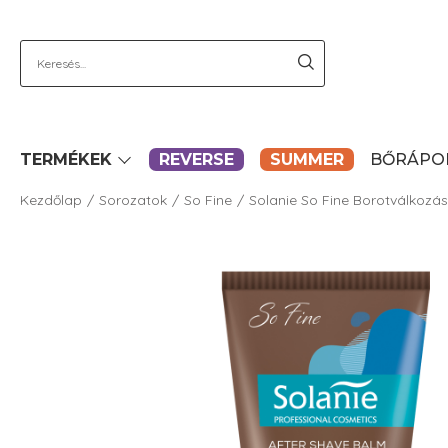
TERMÉKEK
REVERSE
SUMMER
BŐRÁPO
Kezdőlap
Sorozatok
So Fine
Solanie So Fine Borotválkozás