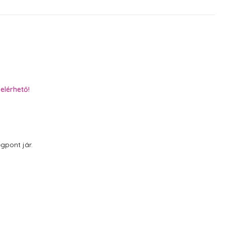
elérhető!
gpont jár.