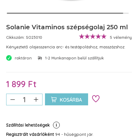
Solanie Vitaminos szépségolaj 250 ml
Cikkszám: SO23010
5 vélemény
Kényeztető olajesszencia arc- és testápoláshoz, masszázshoz.
raktáron
1-2 Munkanapon belül szállítjuk
1 899 Ft
KOSÁRBA
Szállítási lehetőségek
Regisztrált vásárlóként
94 - hűségpont jár.