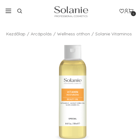
0
Kezdőlap
Arcápolás
Wellness otthon
Solanie Vitaminos sz