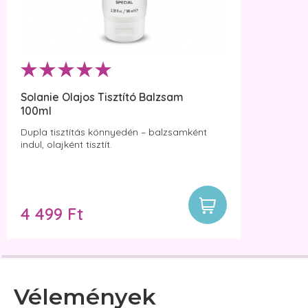
Solanie Olajos Tisztító Balzsam
100ml
Dupla tisztítás könnyedén – balzsamként
indul, olajként tisztít.
4 499 Ft
Vélemények