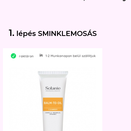
1.
lépés
SMINKLEMOSÁS
1-2 Munkanapon belül szállítjuk
raktáron