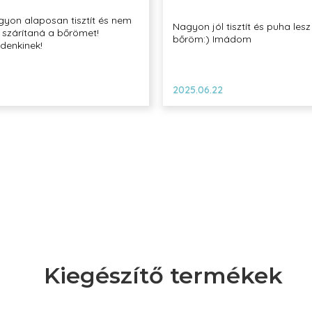
yon alaposan tisztít és nem
Nagyon jól tisztít és puha lesz
 szárítaná a bőrömet!
bőröm:) Imádom
denkinek!
2025.06.22
Kiegészítő termékek