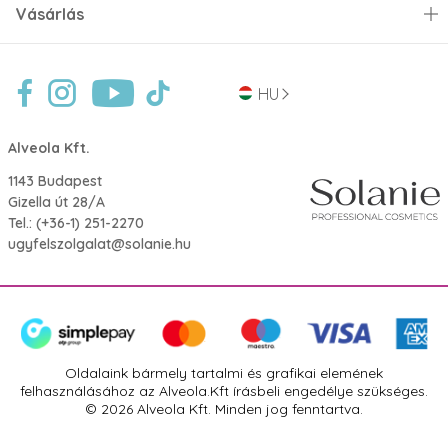
Vásárlás
HU
Alveola Kft.
1143 Budapest
Gizella út 28/A
Tel.:
(+36-1) 251-2270
ugyfelszolgalat@solanie.hu
Oldalaink bármely tartalmi és grafikai elemének
felhasználásához az Alveola.Kft írásbeli engedélye szükséges.
© 2026 Alveola Kft. Minden jog fenntartva.