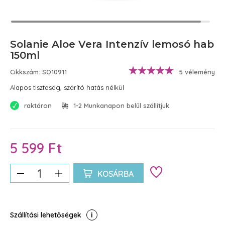
Solanie Aloe Vera Intenzív lemosó hab
150ml
Cikkszám: SO10911
5 vélemény
Alapos tisztaság, szárító hatás nélkül
raktáron
1-2 Munkanapon belül szállítjuk
5 599 Ft
KOSÁRBA
Szállítási lehetőségek