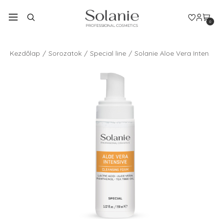
0
Kezdőlap
Sorozatok
Special line
Solanie Aloe Vera Intenzí