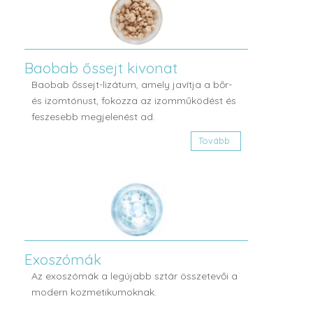
Baobab őssejt kivonat
Baobab őssejt-lizátum, amely javítja a bőr-
és izomtónust, fokozza az izomműködést és
feszesebb megjelenést ad.
Tovább
Exoszómák
Az exoszómák a legújabb sztár összetevői a
modern kozmetikumoknak.