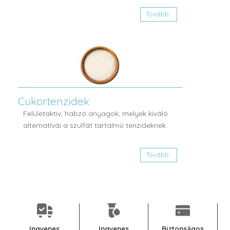
Tovább
Cukortenzidek
Felületaktív, habzó anyagok, melyek kiváló
alternatívái a szulfát tartalmú tenzideknek.
Tovább
Ingyenes
Ingyenes
Biztonságos