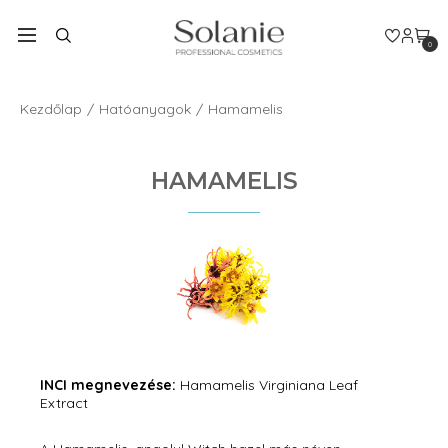
0
Kezdőlap
Hatóanyagok
Hamamelis
HAMAMELIS
INCI megnevezése:
Hamamelis Virginiana Leaf
Extract