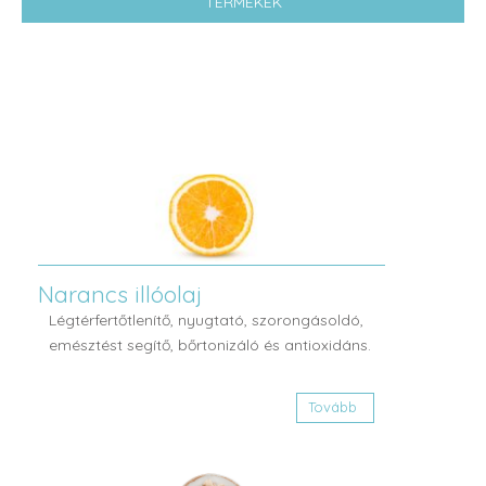
TERMÉKEK
Narancs illóolaj
Légtérfertőtlenítő, nyugtató, szorongásoldó,
emésztést segítő, bőrtonizáló és antioxidáns.
Tovább