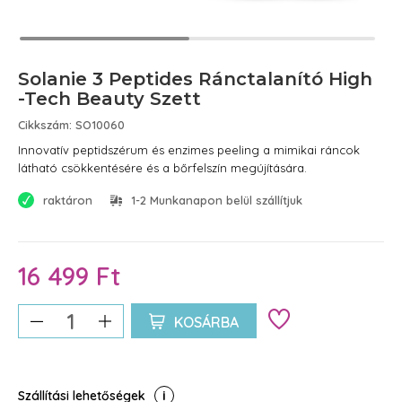
Solanie 3 Peptides Ránctalanító High
-Tech Beauty Szett
Cikkszám: SO10060
Innovatív peptidszérum és enzimes peeling a mimikai ráncok
látható csökkentésére és a bőrfelszín megújítására.
raktáron
1-2 Munkanapon belül szállítjuk
16 499 Ft
KOSÁRBA
Szállítási lehetőségek