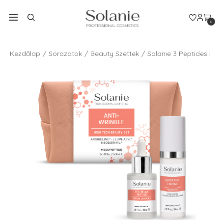
0
Kezdőlap
Sorozatok
Beauty Szettek
Solanie 3 Peptides Rá