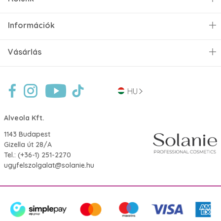
Információk
Vásárlás
HU
Alveola Kft.
1143 Budapest
Gizella út 28/A
Tel.:
(+36-1) 251-2270
ugyfelszolgalat@solanie.hu