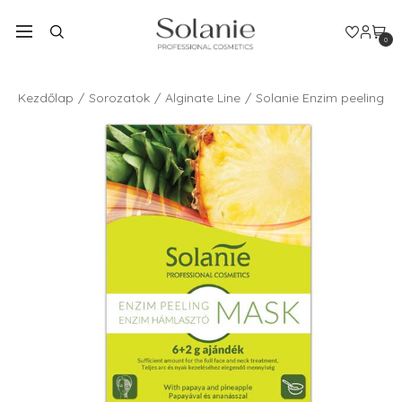
0
Kezdőlap
Sorozatok
Alginate Line
Solanie Enzim peeling