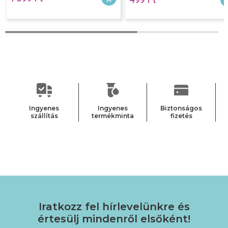
Ingyenes
Ingyenes
Biztonságos
szállítás
termékminta
fizetés
Iratkozz fel hírlevelünkre
és
értesülj mindenről elsőként!