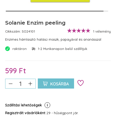
Solanie Enzim peeling
Cikkszám: SO24101
1 vélemény
Enzimes hámlasztó hatású maszk, papayával és ananásszal
raktáron
1-2 Munkanapon belül szállítjuk
599 Ft
KOSÁRBA
Szállítási lehetőségek
Regisztrált vásárlóként
29 - hűségpont jár.